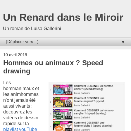
Un Renard dans le Miroir
Un roman de Luisa Gallerini
▼
10 avril 2019
Hommes ou animaux ? Speed
drawing
Les
hommanimaux et
les animhommes
n'ont jamais été
aussi vivants :
découvrez les
vidéos de dessin
rapide sur la
playlist youTube